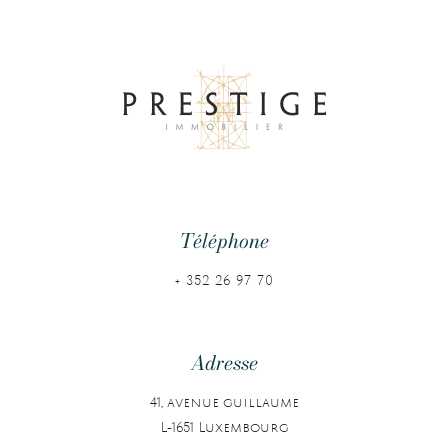
Un Certain Art de Vivre
Au Luxembourg
Téléphone
+ 352 26 97 70
Adresse
41, avenue guillaume
L-1651 Luxembourg