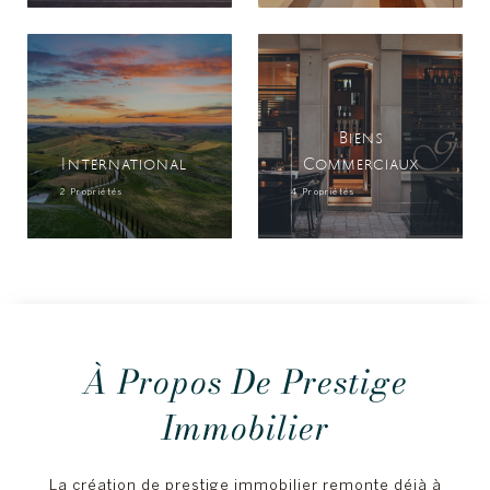
Biens
International
Commerciaux
2 Propriétés
4 Propriétés
À Propos De Prestige
Immobilier
La création de prestige immobilier remonte déjà à