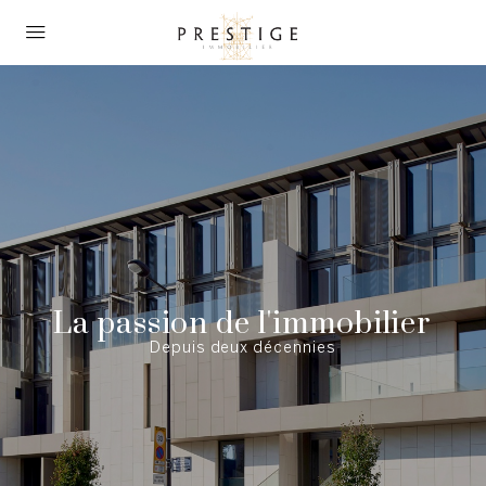
La passion de l'immobilier
Depuis deux décennies