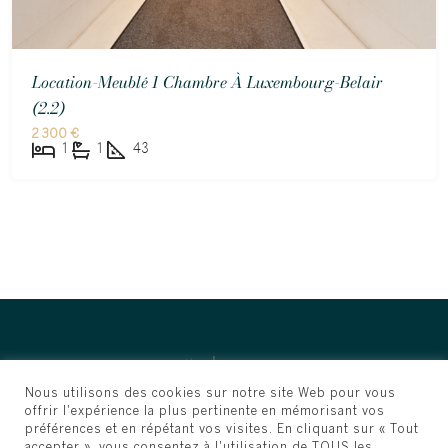
Location-Meublé 1 Chambre À Luxembourg-Belair
(2.2)
2 300 €
1
1
43
Nous utilisons des cookies sur notre site Web pour vous
offrir l'expérience la plus pertinente en mémorisant vos
préférences et en répétant vos visites. En cliquant sur « Tout
accepter », vous consentez à l'utilisation de TOUS les