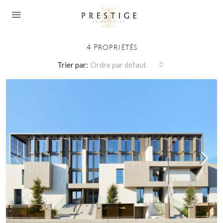
Louer Au Luxembourg
4 Propriétés
Trier par:
Ordre par défaut