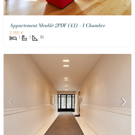
Appartement Meublé 2PDF (4.1) – 1 Chambre
2 550 €
1
1
91