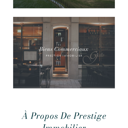
Biens Commerciaux
Biens commerciaux en Vente et à Louer au
prestige immobilier
Grand-Duché du Luxembourg.
EXPLORER NOS BIENS
À Propos De Prestige
Immobilier