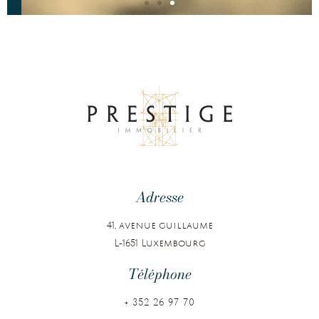
Un Certain Art de Vivre
Au Luxembourg
Adresse
41, avenue guillaume
L-1651 Luxembourg
Téléphone
+ 352 26 97 70