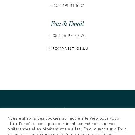
+ 352 691 41 16 51
Fax & Email
+ 352 26 97 70 70
info@prestige.lu
Nous utilisons des cookies sur notre site Web pour vous
offrir l'expérience la plus pertinente en mémorisant vos
préférences et en répétant vos visites. En cliquant sur « Tout
accepter », vous consentez à l'utilisation de TOUS les