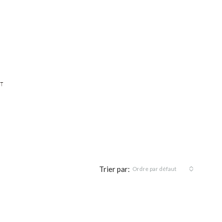
T
Trier par:
Ordre par défaut