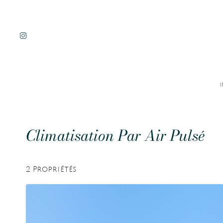
I
Climatisation Par Air Pulsé
2 Propriétés