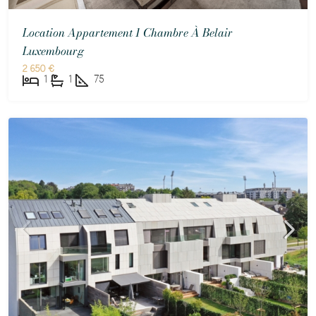
Location Appartement 1 Chambre À Belair
Luxembourg
2 650 €
1
1
75