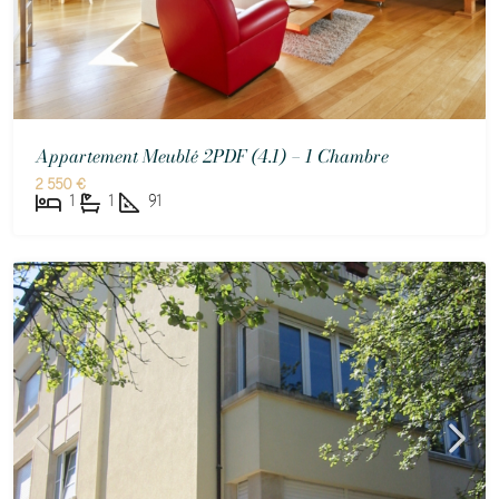
Appartement Meublé 2PDF (4.1) – 1 Chambre
2 550 €
1
1
91