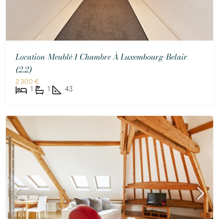
Location-Meublé 1 Chambre À Luxembourg-Belair
(2.2)
2 300 €
1
1
43