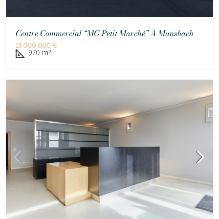
Centre Commercial “MG Petit Marché” À Munsbach
13 000 000 €
970
m²