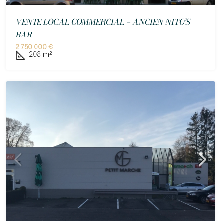
VENTE LOCAL COMMERCIAL – ANCIEN NITO’S
BAR
2 750 000 €
208
m²