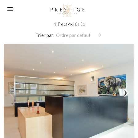
Biens Commerciaux
4 Propriétés
Trier par:
Ordre par défaut