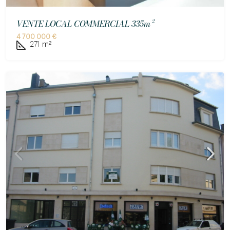
VENTE LOCAL COMMERCIAL 335m²
4 700 000 €
271
m²