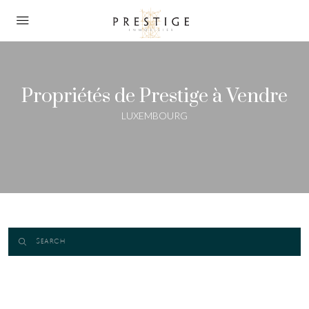
Propriétés de Prestige à Vendre
LUXEMBOURG