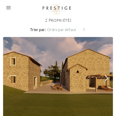
International
2 Propriétés
Trier par:
Ordre par défaut