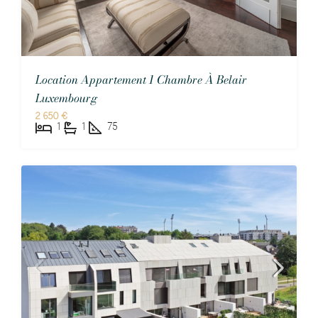
Location Appartement 1 Chambre À Belair
Luxembourg
2 650 €
1
1
75