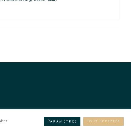
Paramètres
siter
Tout Accepter
Creative Studio™