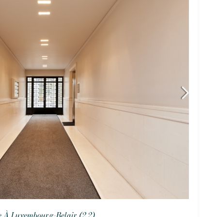
 À Luxembourg-Belair (2.2)