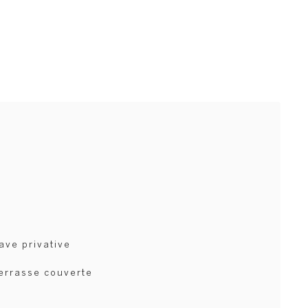
ave privative
errasse couverte