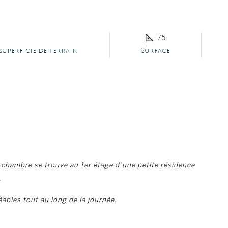
75
superficie de terrain
Surface
 chambre se trouve au 1er étage d’une petite résidence
.
ables tout au long de la journée.