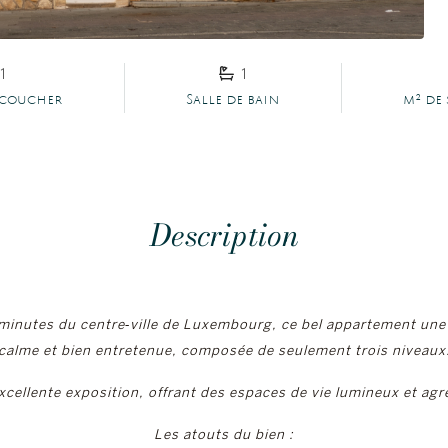
1
1
 coucher
Salle de bain
m² de 
Description
s minutes du centre‑ville de Luxembourg, ce bel appartement une
calme et bien entretenue, composée de seulement trois niveaux
cellente exposition, offrant des espaces de vie lumineux et agré
Les atouts du bien :