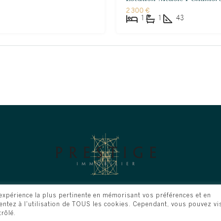
2 300 €
1
1
43
'expérience la plus pertinente en mémorisant vos préférences et en
sentez à l'utilisation de TOUS les cookies. Cependant, vous pouvez vi
obilier - Tous droits réservés. site web réalisé par
Graffiti 
rôlé.