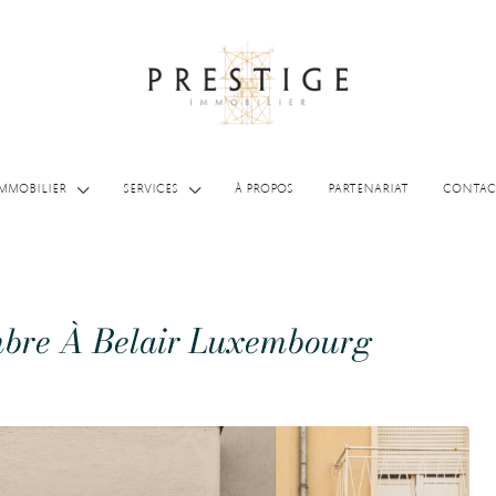
MMOBILIER
SERVICES
À PROPOS
PARTENARIAT
CONTAC
bre À Belair Luxembourg