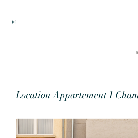
I
Location Appartement 1 Cham