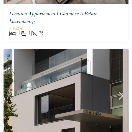
Location Appartement 1 Chambre À Belair
Luxembourg
2 650 €
1
1
75