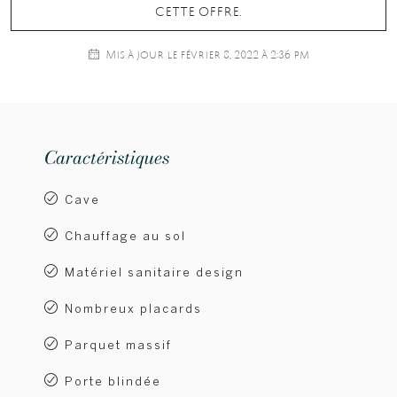
cette offre.
Mis à jour le février 8, 2022 à 2:36 pm
Caractéristiques
Cave
Chauffage au sol
Matériel sanitaire design
Nombreux placards
Parquet massif
Porte blindée