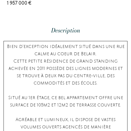
1 957 000 €
Description
Bien d’exception idéalement situé dans une rue
calme au coeur de Belair.
Cette petite résidence de grand standing
achevée en 2011 possède des lignes modernes et
se trouve à deux pas du centre-ville, des
commodités et des écoles.
Situé au 1er étage, ce bel appartement offre une
surface de 105m2 et 12m2 de terrasse couverte.
Agréable et lumineux, il dispose de vastes
volumes ouverts agencés de manière