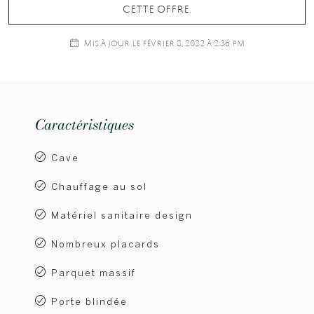
cette offre.
Mis à jour le février 8, 2022 à 2:36 pm
Caractéristiques
Cave
Chauffage au sol
Matériel sanitaire design
Nombreux placards
Parquet massif
Porte blindée