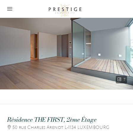
7
Résidence THE FIRST, 2ème Étage
50 rue Charles Arendt L-1134 LUXEMBOURG